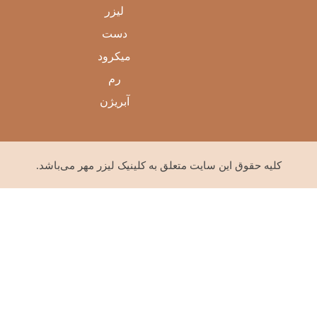
لیزر
دست
میکرود
رم
آبریژن
کليه حقوق اين سايت متعلق به کلینیک لیزر مهر می‌باشد.