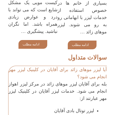
کیست مویی یک مشکل
بسیاری از خانم ها در
شایع است که می تواند با
خصوص استفاده از
درد و عوارض زیادی
خدمات لیزر با ابهاماتی رو
همراه باشد. اما نگران
به رو می شوند. لیزر
نباشید. پیشگیری …
موهای زائد …
ادامه مطلب
ادامه مطلب
سوالات متداول
آیا لیزر موهای زائد برای آقایان در کلینیک لیزر مهر
انجام می شود؟
بله برای آقایان لیزر موهای زائد در مرکز لیزر اهواز
انجام می شود. خدمات لیزر آقایان در کلینیک لیزر
مهر عبارتند از:
لیزر توتال بادی آقایان