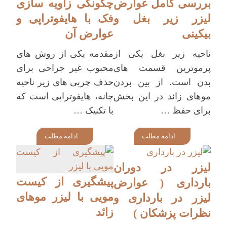
بررسی کامل عوارض
چگونگی زاویه سازی
لیزر زیر بغل و
فک با هایفوتراپی و
بیکینی
عوارض آن
ناحیه زیر بغل یکی از
مقدمه یکی از روش های
پرموترین قسمت های
محبوب غیر جراحی برای
بدن است. از بین بردن
حذف چربی های زیر ناحیه
موهای زائد در این بخش
چانه، هایفوتراپی است که
برای حفظ …
با تکنیک …
ادامه مطلب
ادامه مطلب
لیزر در دوران
پیشگیری از کیست
بارداری ( عوارض
مویی با لیزر موهای
لیزر در بارداری و
زائد
نظرات پزشکان )